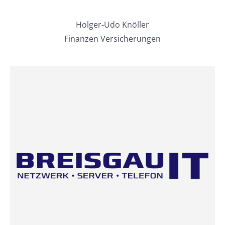
Holger-Udo Knöller
Finanzen Versicherungen