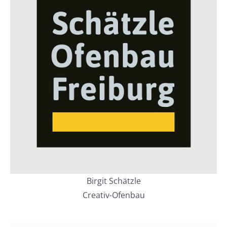
Birgit Schätzle
Creativ-Ofenbau