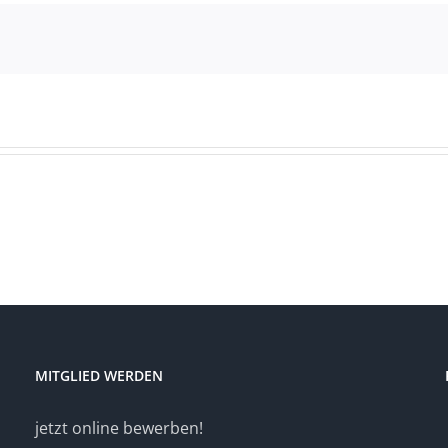
MITGLIED WERDEN
jetzt online bewerben!