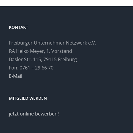
KONTAKT
Freiburger Unternehmer Netzwerk e.V.
RA Heiko Meyer, 1. Vorstand
Basler Str. 115, 79115 Freiburg
Fon: 0761 – 29 66 70
E-Mail
MITGLIED WERDEN
jetzt online bewerben!