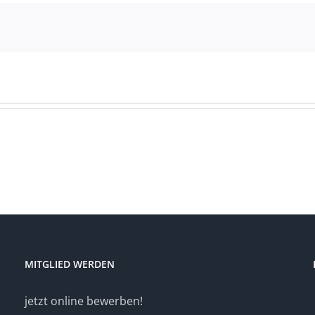
Enderle
MITGLIED WERDEN
jetzt online bewerben!