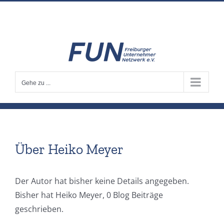
Zum
info@fun-freiburg.de
Inhalt
springen
Gehe zu ...
Über
Heiko Meyer
Der Autor hat bisher keine Details angegeben.
Bisher hat Heiko Meyer, 0 Blog Beiträge
geschrieben.