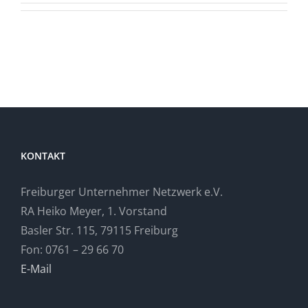
KONTAKT
Freiburger Unternehmer Netzwerk e.V.
RA Heiko Meyer, 1. Vorstand
Basler Str. 115, 79115 Freiburg
Fon: 0761 – 29 66 70
E-Mail