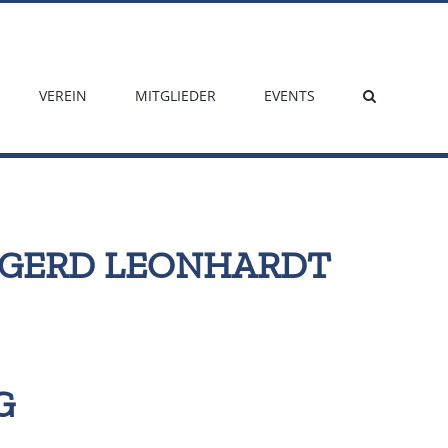
VEREIN
MITGLIEDER
EVENTS
S-GERD LEONHARDT
G