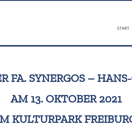
START
R FA. SYNERGOS – HAN
AM 13. OKTOBER 2021
IM KULTURPARK FREIBUR