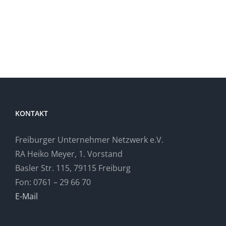
KONTAKT
Freiburger Unternehmer Netzwerk e.V.
RA Heiko Meyer, 1. Vorstand
Basler Str. 115, 79115 Freiburg
Fon: 0761 – 29 66 70
E-Mail