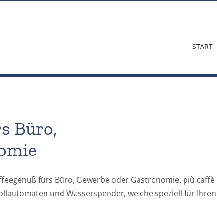
START
s Büro,
nomie
Kaffeegenuß fürs Büro, Gewerbe oder Gastronomie. più caffè 
vollautomaten und Wasserspender, welche speziell für Ihren