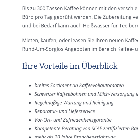
Bis zu 300 Tassen Kaffee können mit den verschi
Büro pro Tag gebrüht werden. Die Zubereitung ve
und bei Bedarf kann auch Heißwasser für Tee bere
Mieten, kaufen, oder leasen Sie Ihren neuen Kaff
Rund-Um-Sorglos Angeboten im Bereich Kaffee- 
Ihre Vorteile im Überblick
breites Sortiment an Kaffeevollautomaten
Schweizer Kaffeebohnen und Milch-Versorgung 
Regelmäßige Wartung und Reinigung
Reparatur- und Lieferservice
Vor-Ort- und Zufriedenheitsgarantie
Kompetente Beratung von SCAE zertifizierten Bar
mehr als 20 Jahre Branchenerfahrung