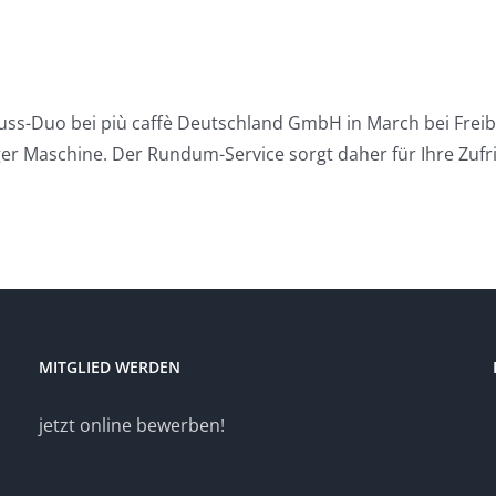
ss-Duo bei più caffè Deutschland GmbH in March bei Freiburg
ger Maschine. Der Rundum-Service sorgt daher für Ihre Zufr
MITGLIED WERDEN
jetzt online bewerben!