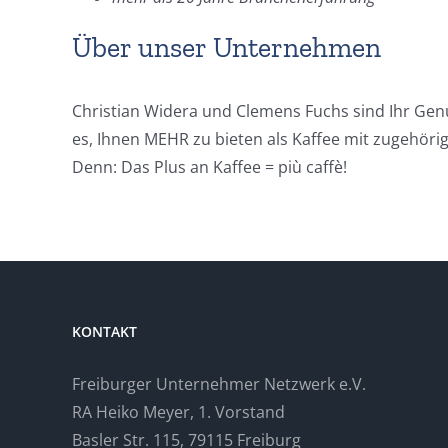
Über unser Unternehmen
Christian Widera und Clemens Fuchs sind Ihr Genu
es, Ihnen MEHR zu bieten als Kaffee mit zugehöri
Denn: Das Plus an Kaffee = più caffè!
KONTAKT
Freiburger Unternehmer Netzwerk e.V.
RA Heiko Meyer, 1. Vorstand
Basler Str. 115, 79115 Freiburg