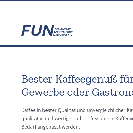
Zum
info@fun-freiburg.de
Inhalt
springen
Bester Kaffeegenuß für
Gewerbe oder Gastro
Kaffee in bester Qualität und unvergleichlicher 
qualitativ hochwertige und professionelle Kaffee
Bedarf angepasst werden.