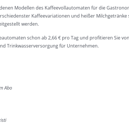
edenen Modellen des Kaffeevollautomaten für die Gastrono
rschiedenster Kaffeevariationen und heißer Milchgetränke 
itgestellt werden.
eeautomaten schon ab 2,66 € pro Tag und profitieren Sie vo
und Trinkwasserversorgung für Unternehmen.
im Abo
isti