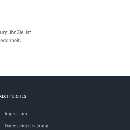
. Ihr Ziel ist
iedenheit.
RECHTLICHES
Impressum
Datenschutzerklärung