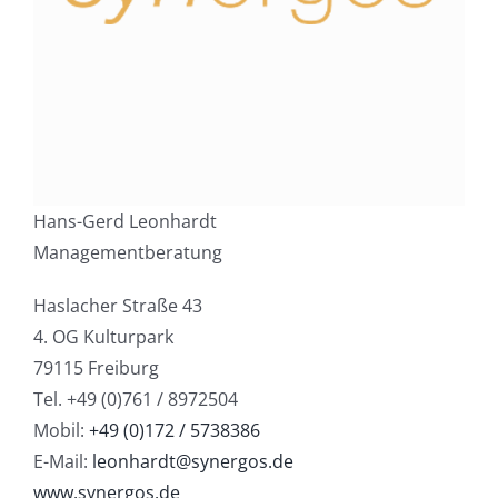
Hans-Gerd Leonhardt
Managementberatung
Haslacher Straße 43
4. OG Kulturpark
79115 Freiburg
Tel. +49 (0)761 / 8972504
Mobil:
+49 (0)172 / 5738386
E-Mail:
leonhardt@synergos.de
www.synergos.de