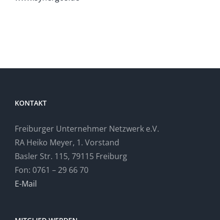
KONTAKT
Freiburger Unternehmer Netzwerk e.V.
RA Heiko Meyer, 1. Vorstand
Basler Str. 115, 79115 Freiburg
Fon: 0761 – 29 66 70
E-Mail