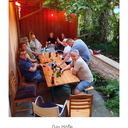
Das Höfle…